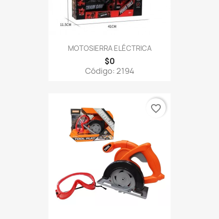
MOTOSIERRA ELÉCTRICA
$0
Código: 2194
favorite_border