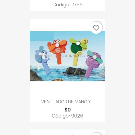
Código: 7759
favorite_border
VENTILADOR DE MANO Y...
$0
Código: 9026