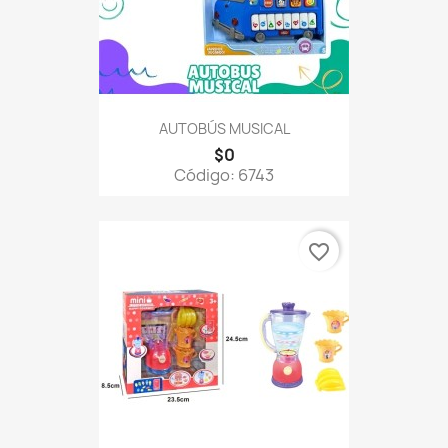
AUTOBÚS MUSICAL
$0
Código: 6743
favorite_border