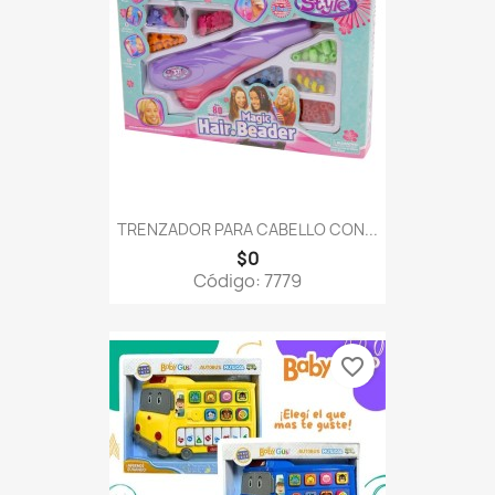
TRENZADOR PARA CABELLO CON...
$0
Código: 7779
favorite_border