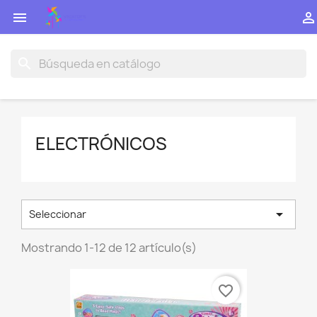


search
ELECTRÓNICOS

Seleccionar
Mostrando 1-12 de 12 artículo(s)
favorite_border