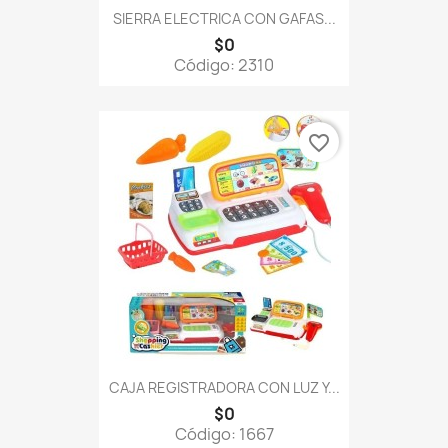
SIERRA ELECTRICA CON GAFAS...
$0
Código: 2310
favorite_border
CAJA REGISTRADORA CON LUZ Y...
$0
Código: 1667