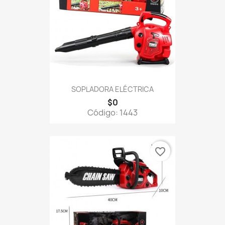
SOPLADORA ELÉCTRICA
$0
Código: 1443
favorite_border