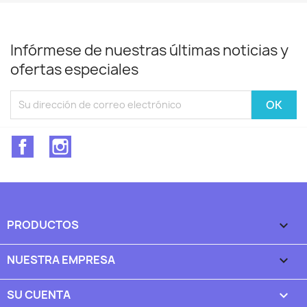
Infórmese de nuestras últimas noticias y
ofertas especiales
Facebook
Instagram
PRODUCTOS

NUESTRA EMPRESA

SU CUENTA
