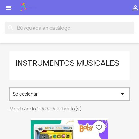


search
INSTRUMENTOS MUSICALES

Seleccionar
Mostrando 1-4 de 4 artículo(s)
favorite_border