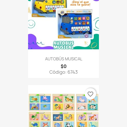
AUTOBÚS MUSICAL
$0
Código: 6743
favorite_border