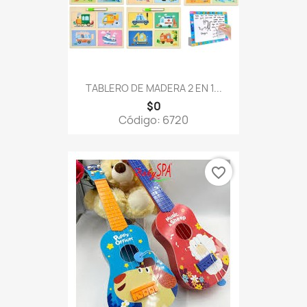
TABLERO DE MADERA 2 EN 1...
$0
Código: 6720
favorite_border