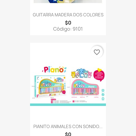
GUITARRA MADERA DOS COLORES
$0
Código: 9101
favorite_border
PIANITO ANIMALES CON SONIDO...
$0