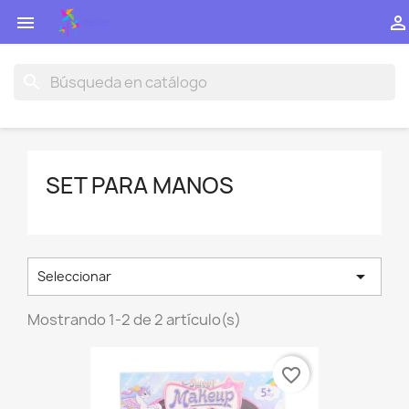


search
SET PARA MANOS

Seleccionar
Mostrando 1-2 de 2 artículo(s)
favorite_border