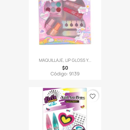
MAQUILLAJE, LIP GLOSS Y...
$0
Código: 9139
favorite_border