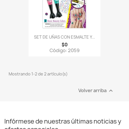
SET DE UÑAS CON ESMALTE Y...
$0
Código: 2059
Mostrando 1-2 de 2 artículo(s)
Volver arriba

Infórmese de nuestras últimas noticias y