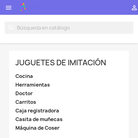


search
JUGUETES DE IMITACIÓN
Cocina
Herramientas
Doctor
Carritos
Caja registradora
Casita de muñecas
Máquina de Coser