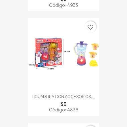
Código: 4933
favorite_border
LICUADORA CON ACCESORIOS,...
$0
Código: 4836