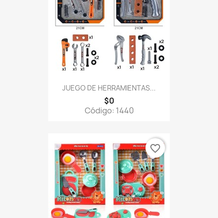
JUEGO DE HERRAMIENTAS...
$0
Código: 1440
favorite_border