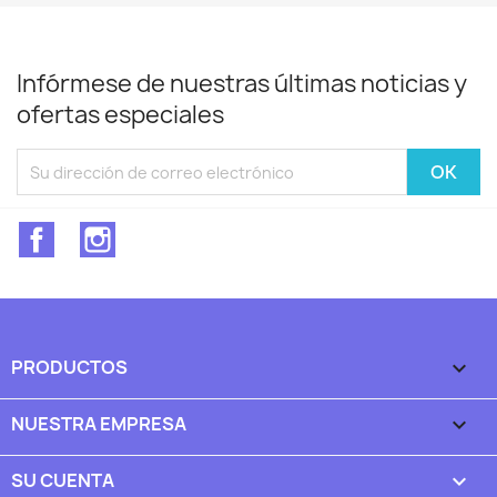
Infórmese de nuestras últimas noticias y
ofertas especiales
Facebook
Instagram
PRODUCTOS

NUESTRA EMPRESA

SU CUENTA
