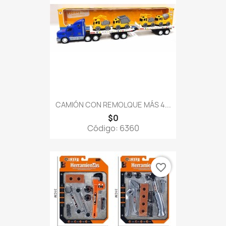
CAMIÓN CON REMOLQUE MÁS 4...
$0
Código: 6360
favorite_border