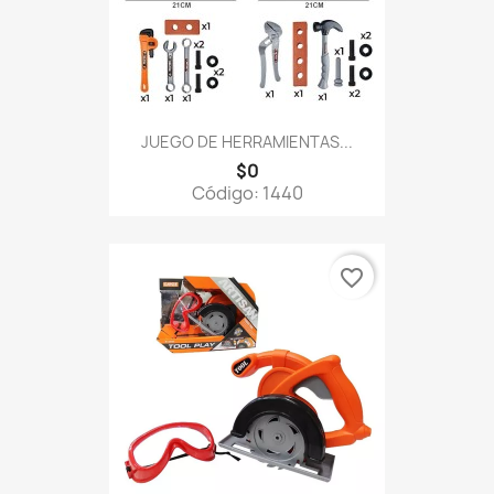
JUEGO DE HERRAMIENTAS...
$0
Código: 1440
favorite_border