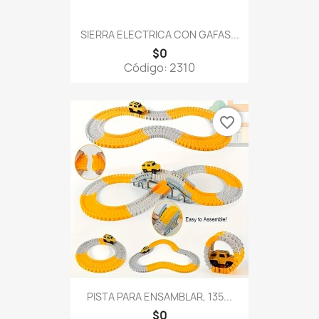
SIERRA ELECTRICA CON GAFAS...
$0
Código: 2310
favorite_border
PISTA PARA ENSAMBLAR, 135...
$0