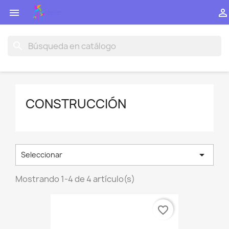


search
CONSTRUCCIÓN

Seleccionar
Mostrando 1-4 de 4 artículo(s)
favorite_border