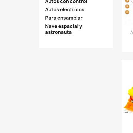
Autos con control
Autos eléctricos
Para ensamblar
Nave espacial y
astronauta
A