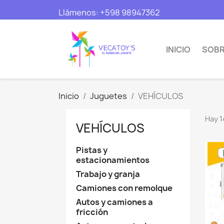
Llámenos:
+598 98947362
INICIO
SOBR
Inicio
Juguetes
VEHÍCULOS
Hay 1
VEHÍCULOS
Pistas y
estacionamientos
Trabajo y granja
Camiones con remolque
Autos y camiones a
fricción