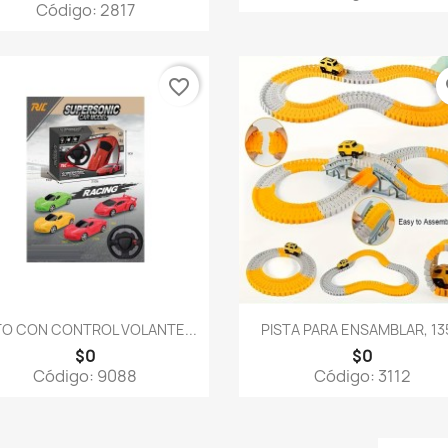
Código: 2817
favorite_border
fa
Vista rápida
Vista rápida


O CON CONTROL VOLANTE...
PISTA PARA ENSAMBLAR, 135
$0
$0
Código: 9088
Código: 3112