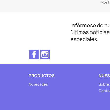
Mostr
Infórmese de n
últimas noticias
especiales
Facebook
Instagram
PRODUCTOS
NUES
Novedades
Sobre
Conta